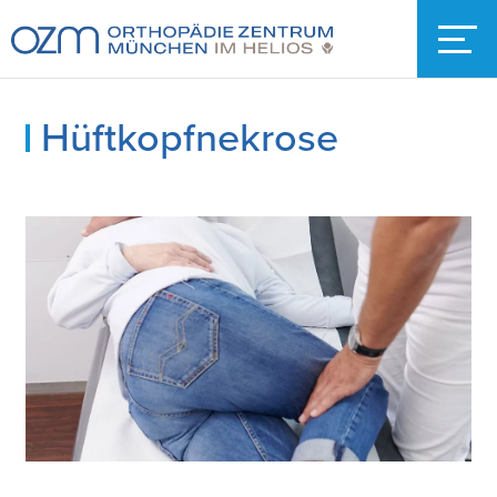
Hüftkopfnekrose