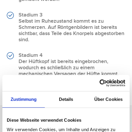
Stadium 3
Selbst im Ruhezustand kommt es zu
Schmerzen. Auf Röntgenbildern ist bereits
sichtbar, dass Teile des Knorpels abgestorben
sind.
Stadium 4
Der Hüftkopf ist bereits eingebrochen,
wodurch es schließlich zu einem
mechanischen Versagen der Hüfte kommt.
Zustimmung
Details
Über Cookies
Diese Webseite verwendet Cookies
Wie wird eine Hüftkopfnekrose
Wir verwenden Cookies, um Inhalte und Anzeigen zu