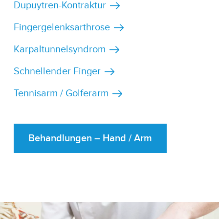
Dupuytren-Kontraktur
Fingergelenksarthrose
Karpaltunnelsyndrom
Schnellender Finger
Tennisarm / Golferarm
Behandlungen – Hand / Arm