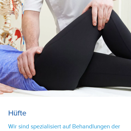
Hüfte
Wir sind spezialisiert auf Behandlungen der