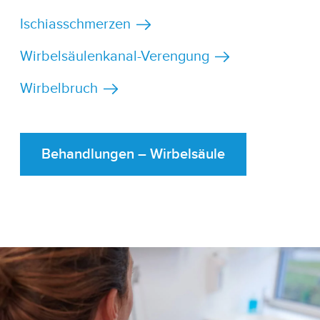
Ischiasschmerzen
Wirbelsäulenkanal-Verengung
Wirbelbruch
Behandlungen – Wirbelsäule