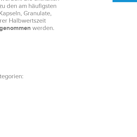
 zu den am häufigsten
 Kapseln, Granulate,
rer Halbwertszeit
ingenommen
werden.
tegorien: