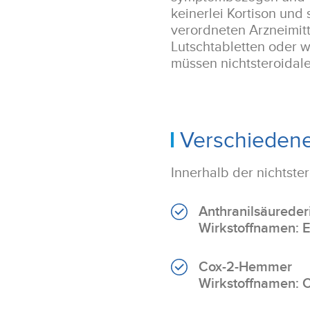
keinerlei Kortison und
verordneten Arzneimitte
Lutschtabletten oder w
müssen nichtsteroidal
Verschiedene
Innerhalb der nichtste
Anthranilsäureder
Wirkstoffnamen: 
Cox-2-Hemmer
Wirkstoffnamen: C