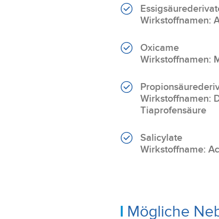
Essigsäurederivat
Wirkstoffnamen: A
Oxicame
Wirkstoffnamen: 
Propionsäurederi
Wirkstoffnamen: D
Tiaprofensäure
Salicylate
Wirkstoffname: Ace
Mögliche Ne