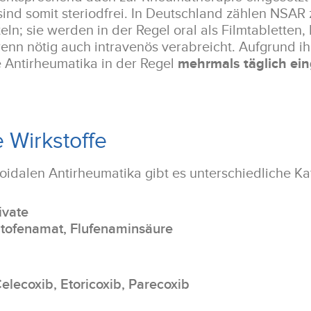
 sind somit steriodfrei. In Deutschland zählen NSAR
ln; sie werden in der Regel oral als Filmtabletten,
enn nötig auch intravenös verabreicht. Aufgrund ih
e Antirheumatika in der Regel
mehrmals täglich e
 Wirkstoffe
roidalen Antirheumatika gibt es unterschiedliche Ka
ivate
Etofenamat, Flufenaminsäure
elecoxib, Etoricoxib, Parecoxib