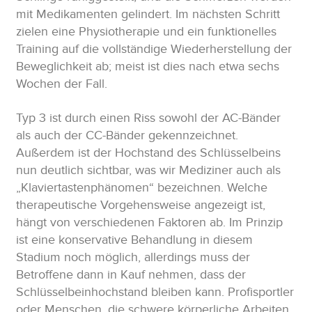
mit Medikamenten gelindert. Im nächsten Schritt
zielen eine Physiotherapie und ein funktionelles
Training auf die vollständige Wiederherstellung der
Beweglichkeit ab; meist ist dies nach etwa sechs
Wochen der Fall.
Typ 3 ist durch einen Riss sowohl der AC-Bänder
als auch der CC-Bänder gekennzeichnet.
Außerdem ist der Hochstand des Schlüsselbeins
nun deutlich sichtbar, was wir Mediziner auch als
„Klaviertastenphänomen“ bezeichnen. Welche
therapeutische Vorgehensweise angezeigt ist,
hängt von verschiedenen Faktoren ab. Im Prinzip
ist eine konservative Behandlung in diesem
Stadium noch möglich, allerdings muss der
Betroffene dann in Kauf nehmen, dass der
Schlüsselbeinhochstand bleiben kann. Profisportler
oder Menschen, die schwere körperliche Arbeiten