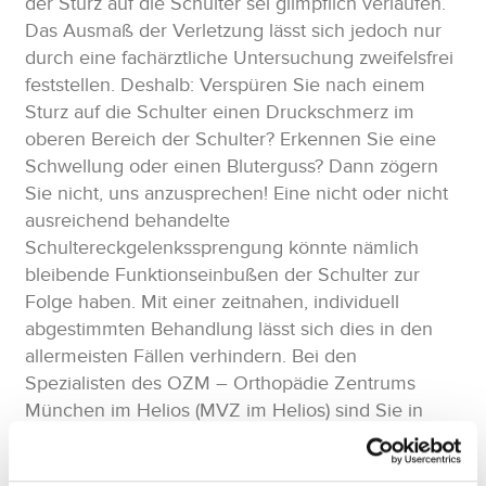
der Sturz auf die Schulter sei glimpflich verlaufen.
Das Ausmaß der Verletzung lässt sich jedoch nur
durch eine fachärztliche Untersuchung zweifelsfrei
feststellen. Deshalb: Verspüren Sie nach einem
Sturz auf die Schulter einen Druckschmerz im
oberen Bereich der Schulter? Erkennen Sie eine
Schwellung oder einen Bluterguss? Dann zögern
Sie nicht, uns anzusprechen! Eine nicht oder nicht
ausreichend behandelte
Schultereckgelenkssprengung könnte nämlich
bleibende Funktionseinbußen der Schulter zur
Folge haben. Mit einer zeitnahen, individuell
abgestimmten Behandlung lässt sich dies in den
allermeisten Fällen verhindern. Bei den
Spezialisten des OZM – Orthopädie Zentrums
München im Helios (MVZ im Helios) sind Sie in
guten Händen!