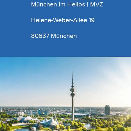
München im Helios | MVZ
Helene-Weber-Allee 19
80637 München