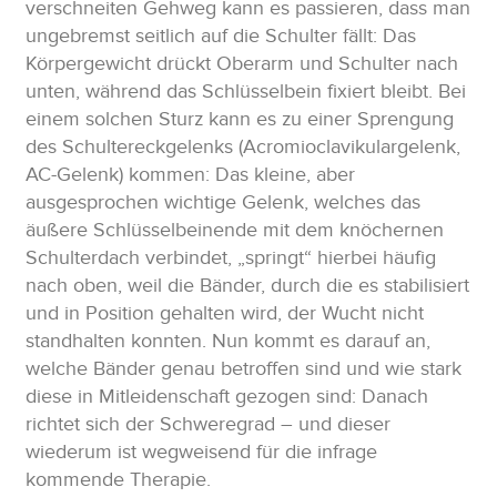
verschneiten Gehweg kann es passieren, dass man
ungebremst seitlich auf die Schulter fällt: Das
Körpergewicht drückt Oberarm und Schulter nach
unten, während das Schlüsselbein fixiert bleibt. Bei
einem solchen Sturz kann es zu einer Sprengung
des Schultereckgelenks (Acromioclavikulargelenk,
AC-Gelenk) kommen: Das kleine, aber
ausgesprochen wichtige Gelenk, welches das
äußere Schlüsselbeinende mit dem knöchernen
Schulterdach verbindet, „springt“ hierbei häufig
nach oben, weil die Bänder, durch die es stabilisiert
und in Position gehalten wird, der Wucht nicht
standhalten konnten. Nun kommt es darauf an,
welche Bänder genau betroffen sind und wie stark
diese in Mitleidenschaft gezogen sind: Danach
richtet sich der Schweregrad – und dieser
wiederum ist wegweisend für die infrage
kommende Therapie.