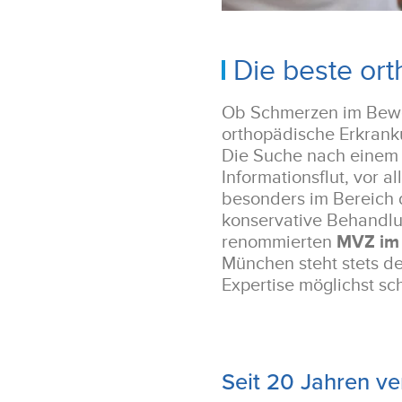
Die beste ort
Ob Schmerzen im Bewe
orthopädische Erkranku
Die Suche nach einem 
Informationsflut, vor 
besonders im Bereich 
konservative Behandlu
renommierten
MVZ im 
München steht stets d
Expertise möglichst s
Seit 20 Jahren v