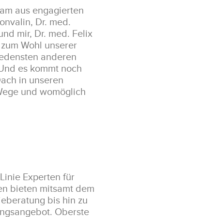
eam aus engagierten
onvalin, Dr. med.
und mir, Dr. med. Felix
ng zum Wohl unserer
hiedensten anderen
 Und es kommt noch
ach in unseren
 Wege und womöglich
 Linie Experten für
den bieten mitsamt dem
ieberatung bis hin zu
ungsangebot. Oberste