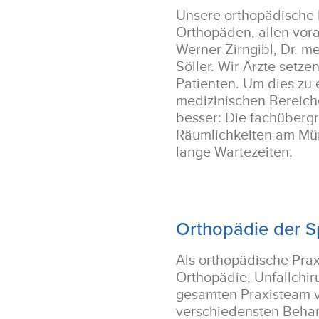
Unsere orthopädische 
Orthopäden, allen vora
Werner Zirngibl, Dr. me
Söller. Wir Ärzte setz
Patienten. Um dies zu 
medizinischen Bereic
besser: Die fachüberg
Räumlichkeiten am Mü
lange Wartezeiten.
Orthopädie der S
Als orthopädische Pra
Orthopädie, Unfallchi
gesamten Praxisteam vo
verschiedensten Behan