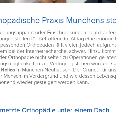
hopädische Praxis Münchens stel
gungsapparat oder Einschränkungen beim Laufen
ngen stellen für Betroffene im Alltag eine enorme 
passenden Orthopäden fällt vielen jedoch aufgrun
allem bei der Internetrecherche, schwer. Hinzu komm
der Orthopädie nicht selten zu Operationen gerate
ngsmöglichkeiten zur Verfügung stehen würden. G
Helios
in München-Neuhausen. Der Grund: Für uns 
er Mensch im Vordergrund und wie dessen Lebensqu
chonend wieder gesteigert werden kann.
ernetzte Orthopädie unter einem Dach