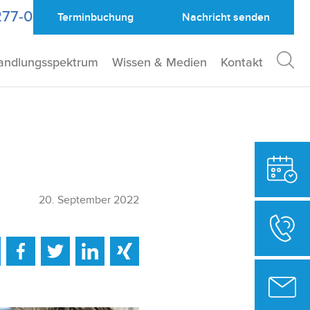
277-0
Terminbuchung
Nachricht
senden
andlungsspektrum
Wissen & Medien
Kontakt
20. September 2022