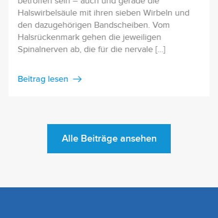
betroffen sein – auch und gerade die
Halswirbelsäule mit ihren sieben Wirbeln und
den dazugehörigen Bandscheiben. Vom
Halsrückenmark gehen die jeweiligen
Spinalnerven ab, die für die nervale […]
Beitrag lesen
Alle Beiträge ansehen