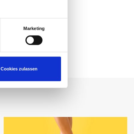
in einem ausführlichen
e direkt online buchen
sche Praxis München –
Marketing
Cookies zulassen