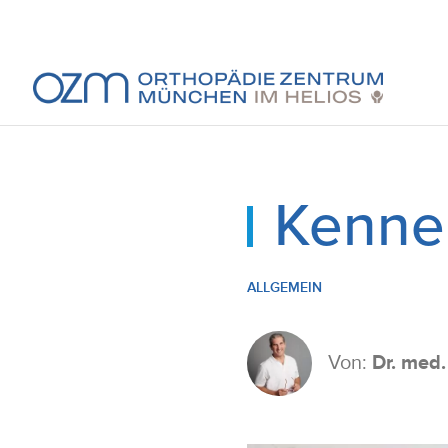
Kennen
ALLGEMEIN
Von:
Dr. med. 