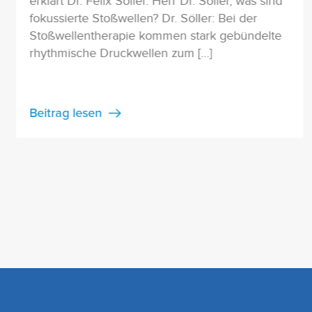
erklärt Dr. Felix Söller. Herr Dr. Söller, was sind
fokussierte Stoßwellen? Dr. Söller: Bei der
Stoßwellentherapie kommen stark gebündelte
rhythmische Druckwellen zum […]
Beitrag lesen