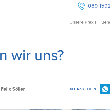
089 159
Unsere Praxis
Beh
 wir uns?
Felix Söller
BEITRAG TEILEN