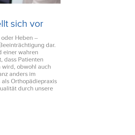
lt sich vor
 oder Heben –
Beeinträchtigung dar.
d einer wahren
t, dass Patienten
n wird, obwohl auch
anz anders im
als Orthopädiepraxis
alität durch unsere