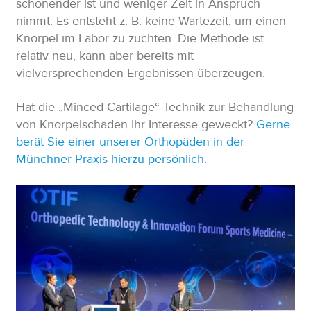
schonender ist und weniger Zeit in Anspruch
nimmt. Es entsteht z. B. keine Wartezeit, um einen
Knorpel im Labor zu züchten. Die Methode ist
relativ neu, kann aber bereits mit
vielversprechenden Ergebnissen überzeugen.
Hat die „Minced Cartilage“-Technik zur Behandlung
von Knorpelschäden Ihr Interesse geweckt?
Gerne
berät Sie einer unserer Orthopäden in der
Münchner Praxis hierzu persönlich.