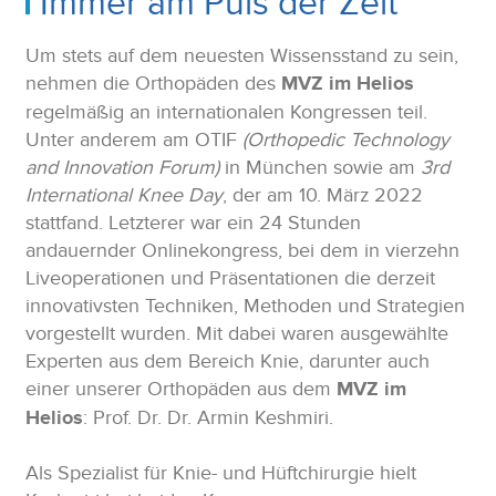
Immer am Puls der Zeit
Um stets auf dem neuesten Wissensstand zu sein,
nehmen die Orthopäden des
MVZ im Helios
regelmäßig an internationalen Kongressen teil.
Unter anderem am OTIF
(Orthopedic Technology
and Innovation Forum)
in München sowie am
3rd
International Knee Day
, der am 10. März 2022
stattfand. Letzterer war ein 24 Stunden
andauernder Onlinekongress, bei dem in vierzehn
Liveoperationen und Präsentationen die derzeit
innovativsten Techniken, Methoden und Strategien
vorgestellt wurden. Mit dabei waren ausgewählte
Experten aus dem Bereich Knie, darunter auch
einer unserer Orthopäden aus dem
MVZ im
Helios
: Prof. Dr. Dr. Armin Keshmiri.
Als Spezialist für Knie- und Hüftchirurgie hielt