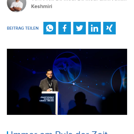
Keshmiri
BEITRAG TEILEN