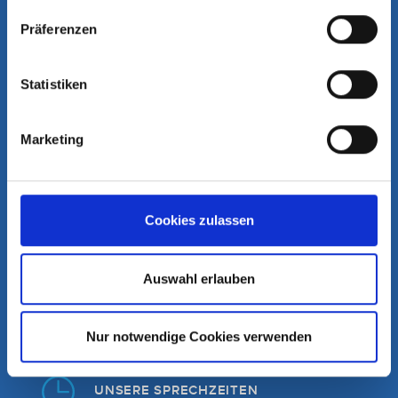
Präferenzen
Kontakt & Anfahrt
Statistiken
RUFEN SIE UNS AN
089 159277-0
Marketing
Telefonisch sind wir erreichbar:
Montag - Freitag von 07:30 - 19:00 Uhr
Cookies zulassen
SCHREIBEN SIE UNS
Auswahl erlauben
info@mvz-im-helios.de
Nur notwendige Cookies verwenden
UNSERE SPRECHZEITEN