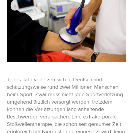
Jedes Jahr verletzen sich in Deutschland
schätzungsweise rund zwei Millionen Menschen
beim Sport. Zwar muss nicht jede Sportverletzung
umgehend ärztlich versorgt werden, trotzdem
können die Verletzungen lang anhaltende
Beschwerden verursachen. Eine extrakorporale
Stoßwellentherapie, die schon seit geraumer Zeit
erfolgreich bei Nierensteinen eingesetzt wird, kann