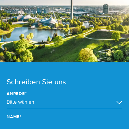
Schreiben Sie uns
ANREDE*
NAME*