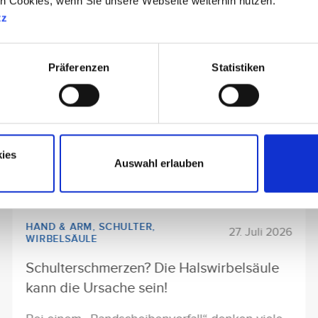
en Cookies, wenn Sie unsere Webseite weiterhin nutzen.
tz
Präferenzen
Statistiken
ies
Auswahl erlauben
HAND & ARM
,
SCHULTER
,
27. Juli 2026
WIRBELSÄULE
Schulterschmerzen? Die Halswirbelsäule
kann die Ursache sein!