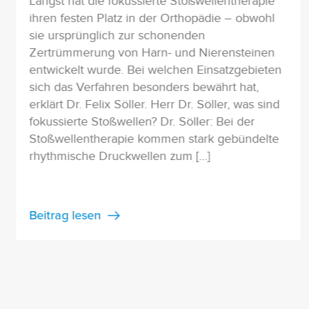
Längst hat die fokussierte Stoßwellentherapie
ihren festen Platz in der Orthopädie – obwohl
sie ursprünglich zur schonenden
Zertrümmerung von Harn- und Nierensteinen
entwickelt wurde. Bei welchen Einsatzgebieten
sich das Verfahren besonders bewährt hat,
erklärt Dr. Felix Söller. Herr Dr. Söller, was sind
fokussierte Stoßwellen? Dr. Söller: Bei der
Stoßwellentherapie kommen stark gebündelte
rhythmische Druckwellen zum […]
Beitrag lesen