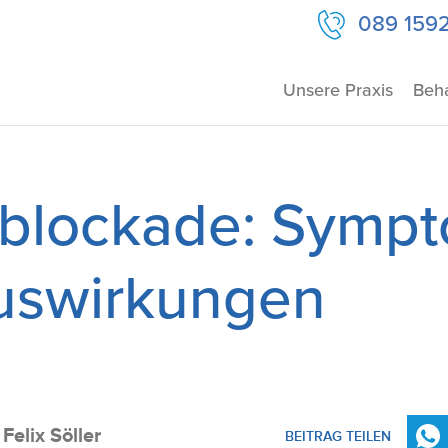
089 159
Unsere Praxis
Beh
lblockade: Symp
uswirkungen
Felix Söller
BEITRAG TEILEN