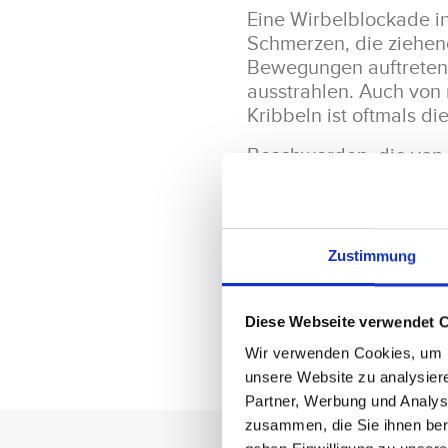
Eine Wirbelblockade in
Schmerzen, die ziehen
Bewegungen auftreten.
ausstrahlen. Auch von
Kribbeln ist oftmals 
Beschwerden, die von 
äußern. Wenn also auc
helfe ich Ihnen als Wi
Zustimmung
Beitrag teilen
Diese Webseite verwendet 
Wir verwenden Cookies, um In
unsere Website zu analysier
Partner, Werbung und Analys
zusammen, die Sie ihnen ber