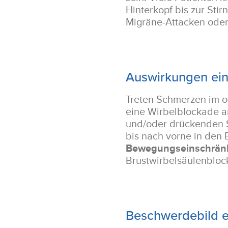
Hinterkopf bis zur Sti
Migräne-Attacken ode
Auswirkungen ei
Treten Schmerzen im 
eine Wirbelblockade a
und/oder drückenden S
bis nach vorne in den
Bewegungseinschrän
Brustwirbelsäulenblo
Beschwerdebild 