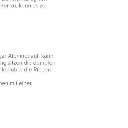
ter zu, kann es zu
ar Atemnot auf, kann
fig sitzen die dumpfen
len über die Rippen
en mit einer