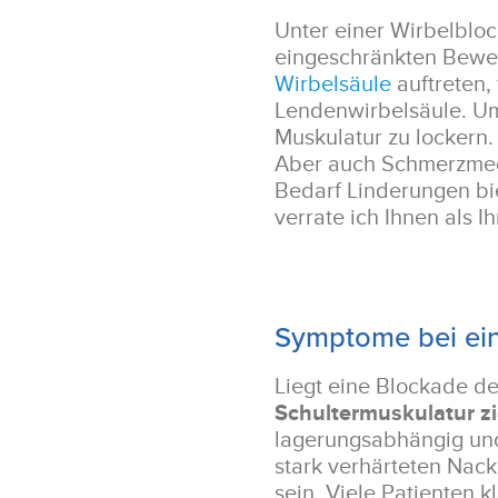
Unter einer Wirbelbloc
eingeschränkten Beweg
Wirbelsäule
auftreten,
Lendenwirbelsäule. Um 
Muskulatur zu lockern.
Aber auch Schmerzme
Bedarf Linderungen bie
verrate ich Ihnen als 
Symptome bei e
Liegt eine Blockade de
Schultermuskulatur z
lagerungsabhängig und
stark verhärteten Nac
sein. Viele Patienten 