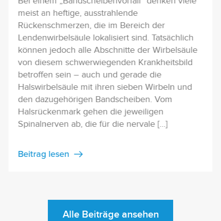
Bei einem „Bandscheibenvorfall“ denken viele
meist an heftige, ausstrahlende
Rückenschmerzen, die im Bereich der
Lendenwirbelsäule lokalisiert sind. Tatsächlich
können jedoch alle Abschnitte der Wirbelsäule
von diesem schwerwiegenden Krankheitsbild
betroffen sein – auch und gerade die
Halswirbelsäule mit ihren sieben Wirbeln und
den dazugehörigen Bandscheiben. Vom
Halsrückenmark gehen die jeweiligen
Spinalnerven ab, die für die nervale […]
Beitrag lesen
Alle Beiträge ansehen