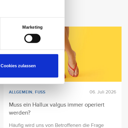
Marketing
Cookies zulassen
06. Juli 2026
ALLGEMEIN
,
FUSS
Muss ein Hallux valgus immer operiert
werden?
Häufig wird uns von Betroffenen die Frage