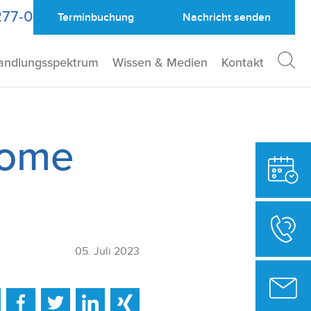
277-0
Terminbuchung
Nachricht
senden
andlungsspektrum
Wissen & Medien
Kontakt
tome
05. Juli 2023