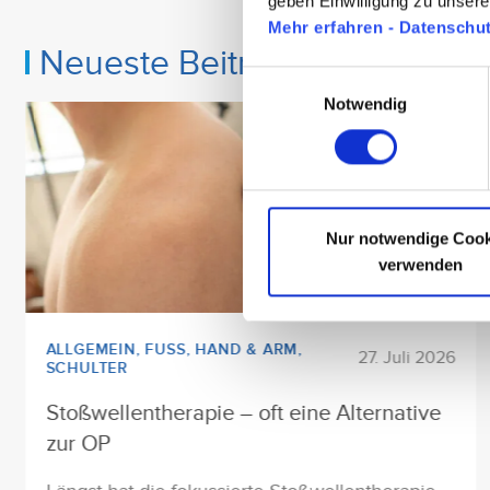
geben Einwilligung zu unser
Mehr erfahren - Datenschu
Neueste Beiträge
Einwilligungsauswahl
Notwendig
Nur notwendige Cook
verwenden
ALLGEMEIN
,
FUSS
,
HAND & ARM
,
27. Juli 2026
SCHULTER
Stoßwellentherapie – oft eine Alternative
zur OP