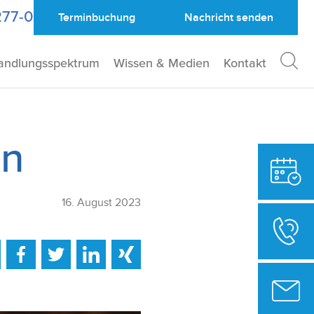
277-0
Terminbuchung
Nachricht
senden
andlungsspektrum
Wissen & Medien
Kontakt
en
16. August 2023