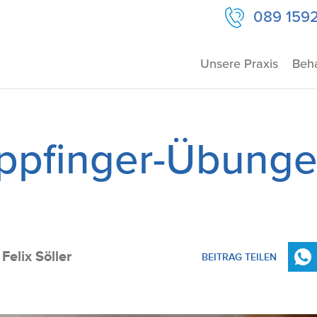
089 159
Unsere Praxis
Beh
ppfinger-Übung
Felix Söller
BEITRAG TEILEN