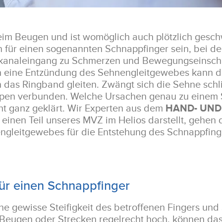
eim Beugen und ist womöglich auch plötzlich gesc
 für einen sogenannten Schnappfinger sein, bei d
kanaleingang zu Schmerzen und Bewegungseinsc
h eine Entzündung des Sehnengleitgewebes kann d
das Ringband gleiten. Zwängt sich die Sehne schlie
pen verbunden. Welche Ursachen genau zu einem 
ht ganz geklärt. Wir Experten aus dem
HAND- UND
s einen Teil unseres MVZ im Helios darstellt, gehen
gleitgewebes für die Entstehung des Schnappfinger
für einen Schnappfinger
ine gewisse Steifigkeit des betroffenen Fingers und
 Beugen oder Strecken regelrecht hoch, können da