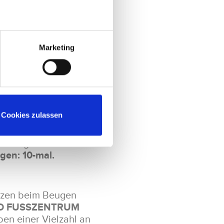
ngsdauer: 1 Minute.
Marketing
ehmen und für ungefähr
und die Finger
Cookies zulassen
rumlegen. Nun die
gen: 10-mal.
rzen beim Beugen
D FUSSZENTRUM
ben einer Vielzahl an