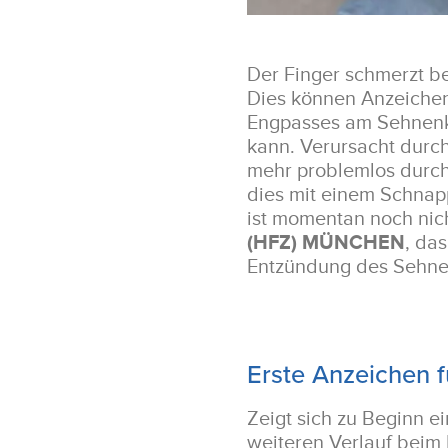
Der Finger schmerzt b
Dies können Anzeichen
Engpasses am Sehnen
kann. Verursacht durc
mehr problemlos durch 
dies mit einem Schnap
ist momentan noch nic
(HFZ) MÜNCHEN
, da
Entzündung des Sehnen
Erste Anzeichen 
Zeigt sich zu Beginn e
weiteren Verlauf beim