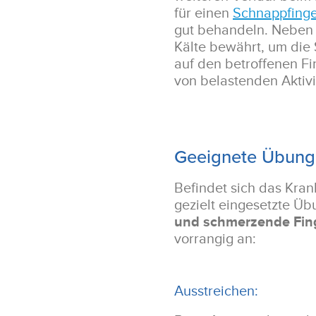
für einen
Schnappfing
gut behandeln. Neben
Kälte bewährt, um die 
auf den betroffenen F
von belastenden Aktivi
Geeignete Übun
Befindet sich das Kra
gezielt eingesetzte Ü
und schmerzende Fin
vorrangig an:
Ausstreichen: