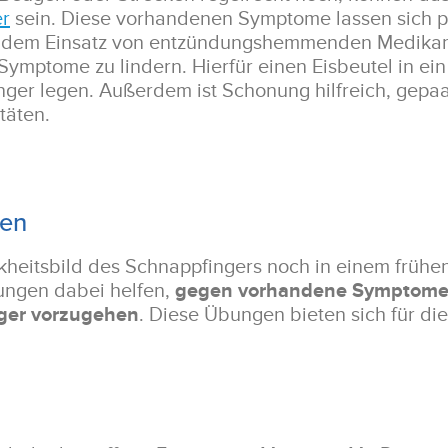
er
sein. Diese vorhandenen Symptome lassen sich pri
 dem Einsatz von entzündungshemmenden Medikam
Symptome zu lindern. Hierfür einen Eisbeutel in ei
inger legen. Außerdem ist Schonung hilfreich, gep
täten.
gen
nkheitsbild des Schnappfingers noch in einem früh
bungen dabei helfen,
gegen vorhandene Symptome 
ger vorzugehen
. Diese Übungen bieten sich für d