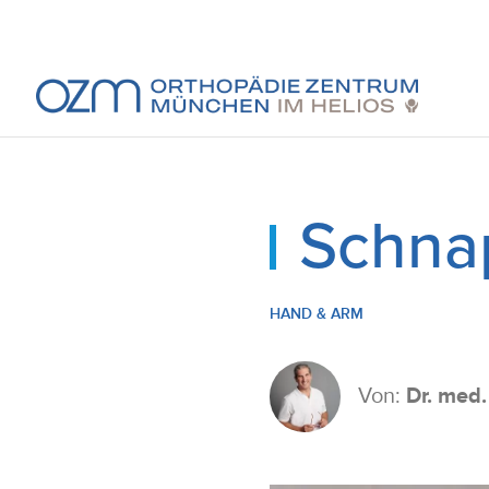
Schna
HAND & ARM
Von:
Dr. med. 