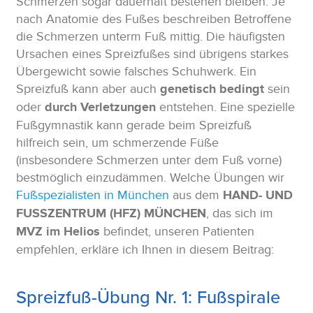
Schmerzen sogar dauerhaft bestehen bleiben. Je
nach Anatomie des Fußes beschreiben Betroffene
die Schmerzen unterm Fuß mittig. Die häufigsten
Ursachen eines Spreizfußes sind übrigens starkes
Übergewicht sowie falsches Schuhwerk. Ein
Spreizfuß kann aber auch
genetisch bedingt
sein
oder
durch Verletzungen
entstehen. Eine spezielle
Fußgymnastik kann gerade beim Spreizfuß
hilfreich sein, um schmerzende Füße
(insbesondere Schmerzen unter dem Fuß vorne)
bestmöglich einzudämmen. Welche Übungen wir
Fußspezialisten in München
aus dem
HAND- UND
FUSSZENTRUM (HFZ) MÜNCHEN
, das sich im
MVZ im Helios
befindet, unseren Patienten
empfehlen, erkläre ich Ihnen in diesem Beitrag:
Spreizfuß-Übung Nr. 1: Fußspirale