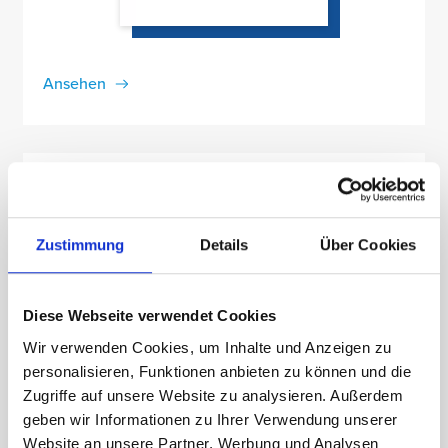
Ansehen
PRINTAUSGABE | NEUE WOCHE
16. März 2018
Dr. Konvalin: Top-Therapien für Knie,
Hüfte & Co.
Zustimmung
Details
Über Cookies
Diese Webseite verwendet Cookies
Wir verwenden Cookies, um Inhalte und Anzeigen zu
personalisieren, Funktionen anbieten zu können und die
Zugriffe auf unsere Website zu analysieren. Außerdem
geben wir Informationen zu Ihrer Verwendung unserer
Website an unsere Partner, Werbung und Analysen