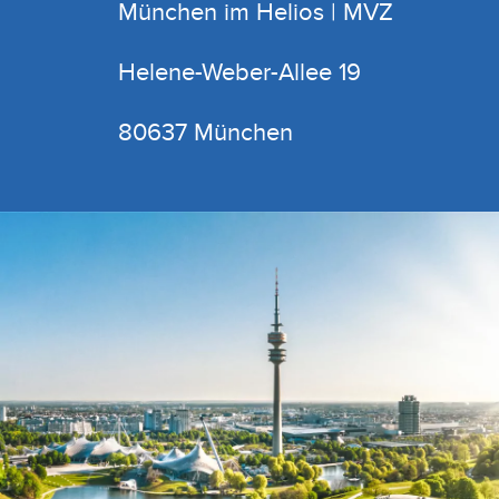
München im Helios | MVZ
Helene-Weber-Allee 19
80637 München