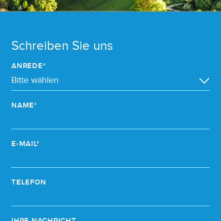
Schreiben Sie uns
ANREDE*
NAME*
E-MAIL*
TELEFON
IHRE NACHRICHT