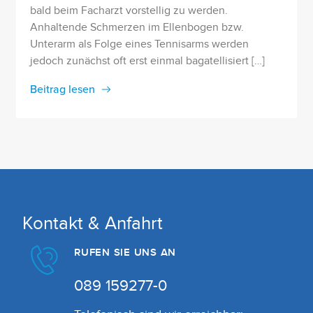
bald beim Facharzt vorstellig zu werden.
Anhaltende Schmerzen im Ellenbogen bzw.
Unterarm als Folge eines Tennisarms werden
jedoch zunächst oft erst einmal bagatellisiert […]
Beitrag lesen
Kontakt & Anfahrt
RUFEN SIE UNS AN
089 159277-0