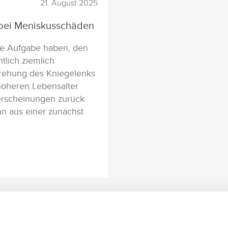
21. August 2025
 bei Meniskusschäden
ie Aufgabe haben, den
tlich ziemlich
rdrehung des Kniegelenks
höheren Lebensalter
ßerscheinungen zurück
nn aus einer zunächst