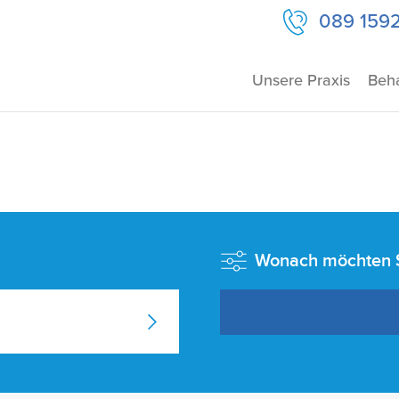
089 159
Unsere Praxis
Beh
Wonach möchten Si