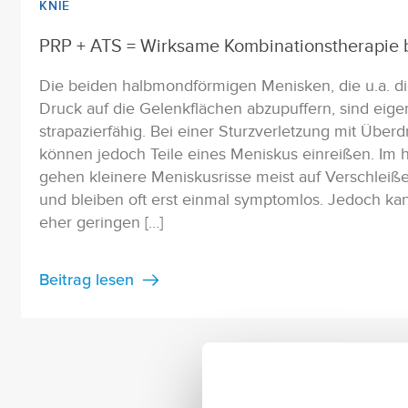
KNIE
PRP + ATS = Wirksame Kombinationstherapie
Die beiden halbmondförmigen Menisken, die u.a. d
Druck auf die Gelenkflächen abzupuffern, sind eigen
strapazierfähig. Bei einer Sturzverletzung mit Übe
können jedoch Teile eines Meniskus einreißen. Im 
gehen kleinere Meniskusrisse meist auf Verschlei
und bleiben oft erst einmal symptomlos. Jedoch ka
eher geringen […]
Beitrag lesen