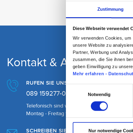
Zustimmung
Diese Webseite verwendet 
Wir verwenden Cookies, um In
unsere Website zu analysier
Partner, Werbung und Analys
Kontakt & Anfahrt
zusammen, die Sie ihnen ber
geben Einwilligung zu unser
Mehr erfahren - Datenschu
RUFEN SIE UNS AN
Einwilligungsauswahl
089 159277-0
Notwendig
Telefonisch sind wir erreichbar:
Montag - Freitag von 07:30 - 19:00 Uhr
SCHREIBEN SIE UNS
Nur notwendige Cook