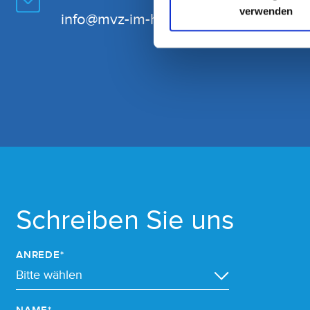
verwenden
info@mvz-im-helios.de
Schreiben Sie uns
ANREDE*