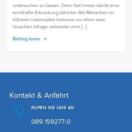
untersuchen zu lassen. Denn fast immer steckt eine
ernsthafte Erkrankung dahinter. Bei Menschen im
höheren Lebensalter kommen vor allem zwei
Ursachen infrage: entweder eine […]
Beitrag lesen
Kontakt & Anfahrt
RUFEN SIE UNS AN
089 159277-0