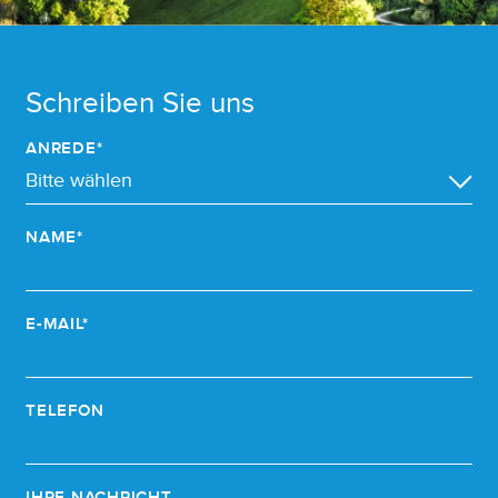
Schreiben Sie uns
ANREDE*
NAME*
E-MAIL*
TELEFON
IHRE NACHRICHT