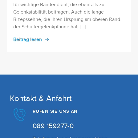
für wichtige Bänder dient, die ebenfalls zur
Gelenkstabilität beitragen. Auch die lange
Bizepssehne, die ihren Ursprung am oberen Rand
der Schultergelenkpfanne hat, […]
Beitrag lesen
Kontakt & Anfahrt
RUFEN SIE UNS AN
089 159277-0