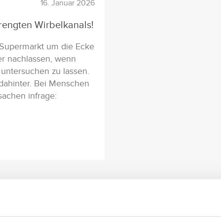
16. Januar 2026
rengten Wirbelkanals!
 Supermarkt um die Ecke
er nachlassen, wenn
h untersuchen zu lassen.
 dahinter. Bei Menschen
achen infrage: