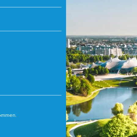
nommen.