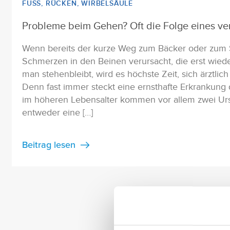
FUSS
,
RÜCKEN
,
WIRBELSÄULE
Probleme beim Gehen? Oft die Folge eines ve
Wenn bereits der kurze Weg zum Bäcker oder zum
Schmerzen in den Beinen verursacht, die erst wied
man stehenbleibt, wird es höchste Zeit, sich ärztlic
Denn fast immer steckt eine ernsthafte Erkrankung
im höheren Lebensalter kommen vor allem zwei Urs
entweder eine […]
Beitrag lesen