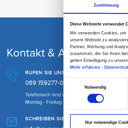
Zustimmung
Diese Webseite verwendet 
Wir verwenden Cookies, um In
unsere Website zu analysier
Partner, Werbung und Analys
Kontakt & Anfahrt
zusammen, die Sie ihnen ber
geben Einwilligung zu unser
Mehr erfahren - Datenschu
RUFEN SIE UNS AN
Einwilligungsauswahl
089 159277-0
Notwendig
Telefonisch sind wir erreichbar:
Montag - Freitag von 07:30 - 19:00 Uhr
SCHREIBEN SIE UNS
Nur notwendige Cook