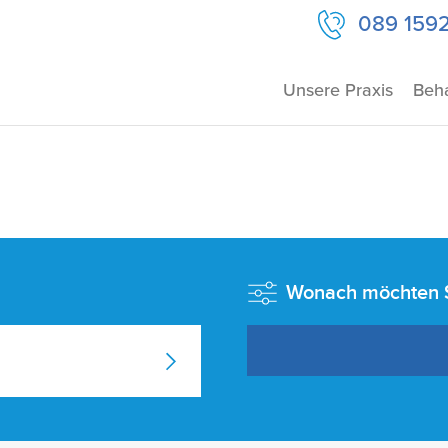
089 159
Unsere Praxis
Beh
Wonach möchten Si