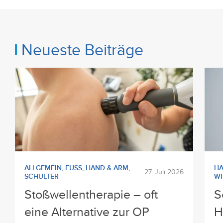
Neueste Beiträge
ALLGEMEIN
,
FUSS
,
HAND & ARM
,
HA
27. Juli 2026
SCHULTER
WI
Stoßwellentherapie – oft
S
eine Alternative zur OP
H