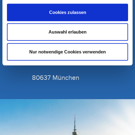
Cookies zulassen
HIER FINDEN SIE UNS
Auswahl erlauben
OZM Orthopädie Zentrum
München im Helios | MVZ
Nur notwendige Cookies verwenden
Helene-Weber-Allee 19
80637 München