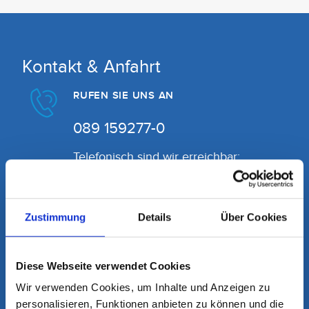
Kontakt & Anfahrt
RUFEN SIE UNS AN
089 159277-0
Telefonisch sind wir erreichbar:
Montag - Freitag von 07:30 - 19:00 Uhr
SCHREIBEN SIE UNS
Zustimmung
Details
Über Cookies
info@mvz-im-helios.de
Diese Webseite verwendet Cookies
Wir verwenden Cookies, um Inhalte und Anzeigen zu
personalisieren, Funktionen anbieten zu können und die