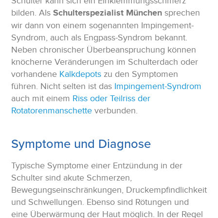
Schulter kann sich ein Einklemmungsschmerz
bilden. Als
Schulterspezialist München
sprechen
wir dann von einem sogenannten Impingement-
Syndrom, auch als Engpass-Syndrom bekannt.
Neben chronischer Überbeanspruchung können
knöcherne Veränderungen im Schulterdach oder
vorhandene
Kalkdepots
zu den Symptomen
führen. Nicht selten ist das
Impingement-Syndrom
auch mit einem
Riss oder Teilriss der
Rotatorenmanschette
verbunden.
Symptome und Diagnose
Typische Symptome einer Entzündung in der
Schulter sind akute Schmerzen,
Bewegungseinschränkungen, Druckempfindlichkeit
und Schwellungen. Ebenso sind Rötungen und
eine Überwärmung der Haut möglich. In der Regel